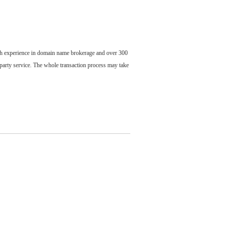
ch experience in domain name brokerage and over 300
party service. The whole transaction process may take