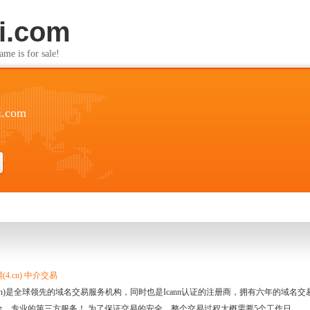
i.com
s for sale!
i.com
4.cn) 中介交易
.cn)是全球领先的域名交易服务机构，同时也是Icann认证的注册商，拥有六年的域
全、专业的第三方服务！ 为了保证交易的安全，整个交易过程大概需要5个工作日。